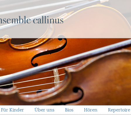
Für Kinder
Über uns
Bios
Hören
Repertoire