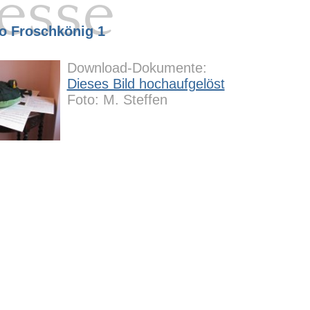
esse
o Froschkönig 1
Download-Dokumente:
Dieses Bild hochaufgelöst
Foto: M. Steffen