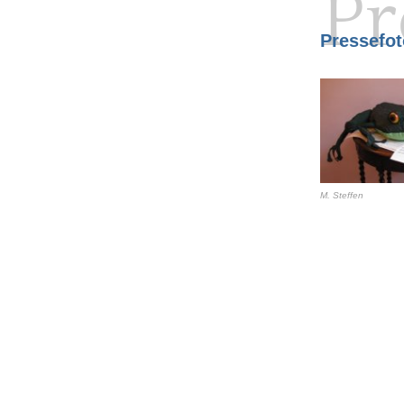
Pr
Pressefot
M. Steffen