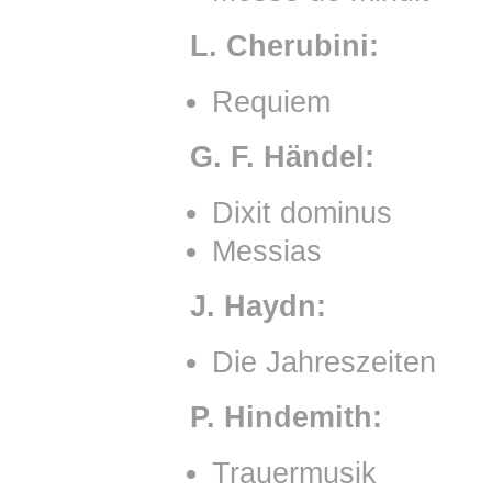
L. Cherubini:
Requiem
G. F. Händel:
Dixit dominus
Messias
J. Haydn:
Die Jahreszeiten
P. Hindemith:
Trauermusik