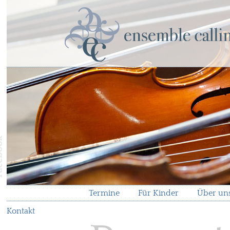
Termine
Für Kinder
Über un
Kontakt