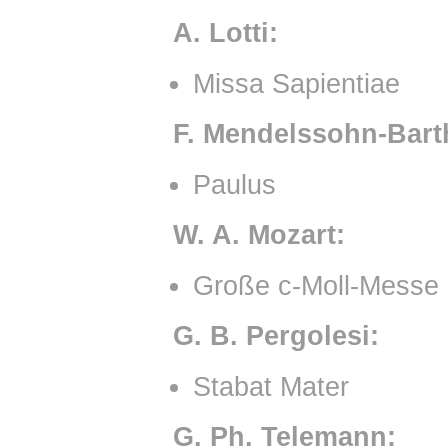
A. Lotti:
Missa Sapientiae
F. Mendelssohn-Bart
Paulus
W. A. Mozart:
Große c-Moll-Messe
G. B. Pergolesi:
Stabat Mater
G. Ph. Telemann: