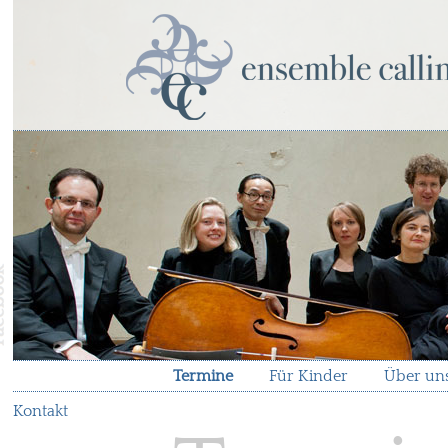
Termine
Für Kinder
Über un
Kontakt