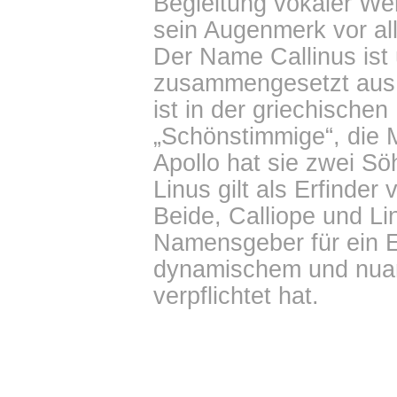
Begleitung vokaler Wer
sein Augenmerk vor al
Der Name Callinus ist 
zusammengesetzt aus C
ist in der griechischen
„Schönstimmige“, die M
Apollo hat sie zwei S
Linus gilt als Erfinde
Beide, Calliope und Li
Namensgeber für ein 
dynamischem und nua
verpflichtet hat.