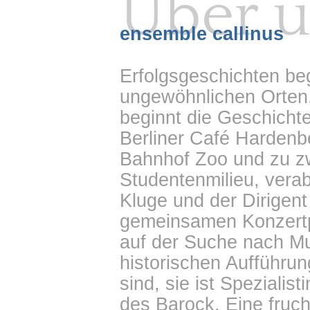
Über 
ensemble callinus
Erfolgsgeschichten be
ungewöhnlichen Orten
beginnt die Geschicht
Berliner Café Hardenb
Bahnhof Zoo und zu zw
Studentenmilieu, vera
Kluge und der Dirigent
gemeinsamen Konzertpro
auf der Suche nach Mus
historischen Aufführun
sind, sie ist Spezialist
des Barock. Eine fruch