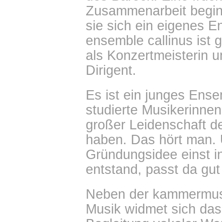
Zusammenarbeit begin
sie sich ein eigenes 
ensemble callinus ist 
als Konzertmeisterin u
Dirigent.
Es ist ein junges Ense
studierte Musikerinnen
großer Leidenschaft d
haben. Das hört man. 
Gründungsidee einst i
entstand, passt da gut 
Neben der kammermusi
Musik widmet sich das