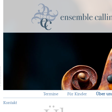
Termine
Für Kinder
Über un
Kontakt