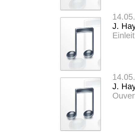
14.05
J. Ha
Einlei
14.05
J. Ha
Ouvert