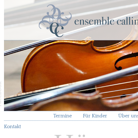
Termine
Für Kinder
Über un
Kontakt