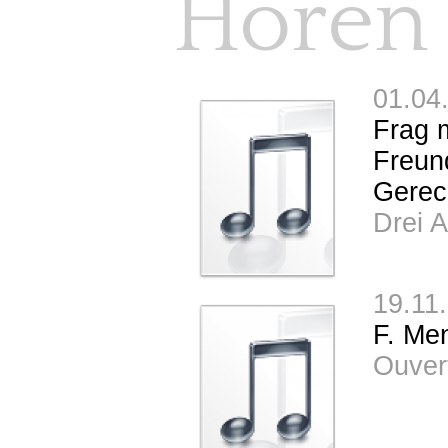
Hören
01.04
Frag 
Freund
Gerech
Drei 
19.11
F. Me
Ouver