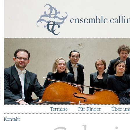
Termine
Für Kinder
Über un
Kontakt