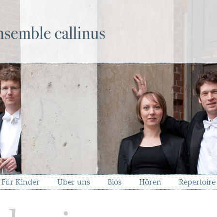
Für Kinder
Über uns
Bios
Hören
Repertoire