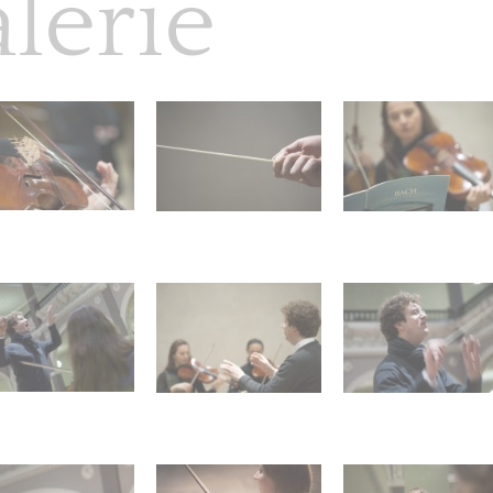
lerie