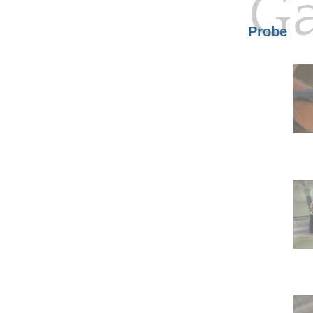
Ga
Probe